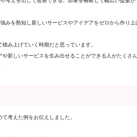
見や考えを出して改善できる。部署を横断して幅広い提案が
の強みを熟知し新しいサービスやアイデアをゼロから作り上
て積み上げていく時期だと思っています。
アや新しいサービスを生み出せることができる人がたくさ
！
めて考えた例をお伝えしました。