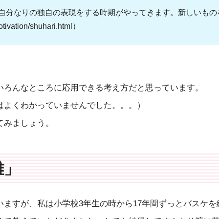
自分なりの独自の表現をする時期がやってきます。新しいもの
ivation/shuhari.html）
いろんなところに応用できる考え方だと思っています。
はよくわかっていませんでした。。。）
てみましょう。
離」
いますが、私は小学校3年生の時から17年間ずっとバスケ