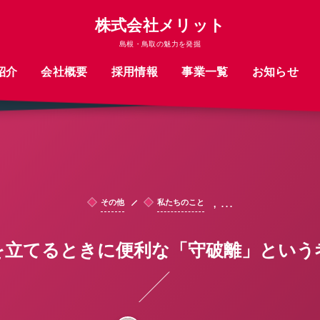
株式会社メリット
島根・鳥取の魅力を発掘
紹介
会社概要
採用情報
事業一覧
お知らせ
, …
その他
私たちのこと
を立てるときに便利な「守破離」という