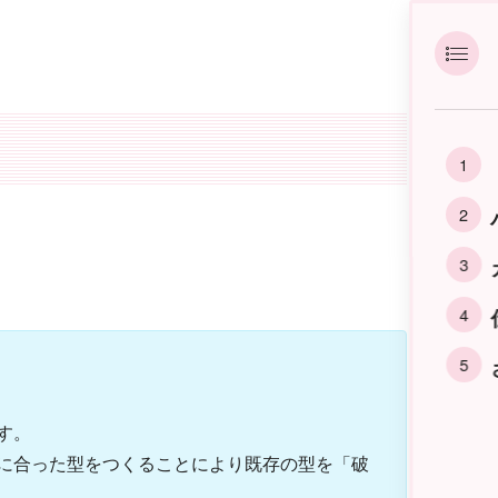
す。
に合った型をつくることにより既存の型を「破