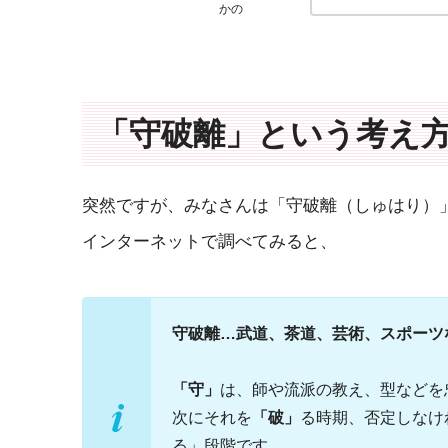
かの
「守破離」という考え
突然ですが、みなさんは「守破離（しゅはり）
インターネットで調べてみると、
守破離…武道、茶道、芸術、スポーツ
「守」
は、師や流派の教え、型などを
次にそれを
「破」
る時期、否定しなけ
る」段階です。