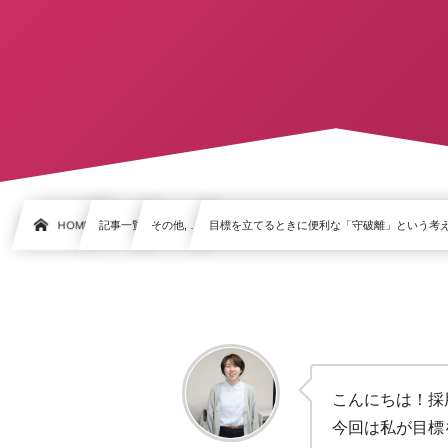
HOME
記事一覧
その他, …
目標を立てるときに便利な「守破離」という考
こんにちは！採
今回は私が目標