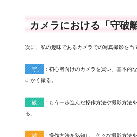
カメラにおける「守破
次に、私の趣味であるカメラでの写真撮影を当
「守」
：初心者向けのカメラを買い、基本的
にかく撮る。
「破」
：もう一歩進んだ操作方法や撮影方法
る。
「離」
：操作方法を熟知し、色々な撮影方法