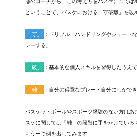
部のコーチから、この考え方をバスケに当ては
ということで、バスケにおける「守破離」を改
「守」
：ドリブル、ハンドリングやシュート
レーする。
「破」
：基本的な個人スキルを習得したうえ
「離」
：自分の得意なプレー・自分にしかで
バスケットボールやスポーツ経験のない方はあ
スケに関しては「離」の段階に手をかけている
もう一つ例を出してみます。