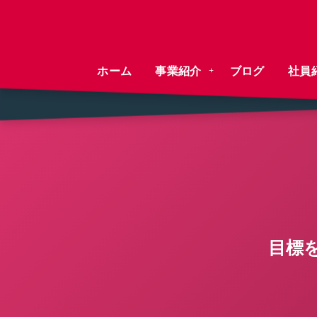
ホーム
事業紹介
ブログ
社員
目標