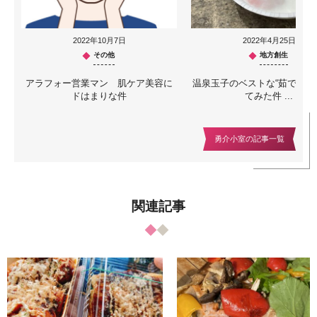
2022年10月7日
2022年4月25日
その他
地方創生
アラフォー営業マン 肌ケア美容に
温泉玉子のベストな“茹で時間
ドはまりな件
てみた件 ...
勇介小室の記事一覧
関連記事