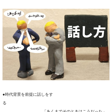
●時代背景を前提に話しをす
る
「あくまでそのときはこうだった」