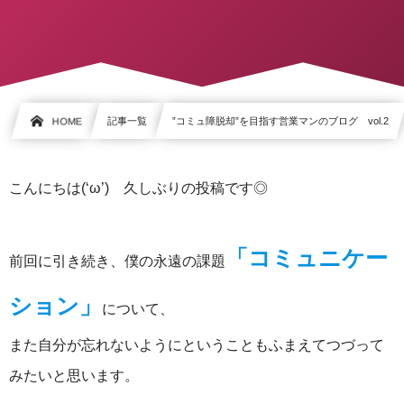
HOME
記事一覧
”コミュ障脱却”を目指す営業マンのブログ vol.2
こんにちは(‘ω’) 久しぶりの投稿です◎
「コミュニケー
前回に引き続き、僕の永遠の課題
ション」
について、
また自分が忘れないようにということもふまえてつづって
みたいと思います。