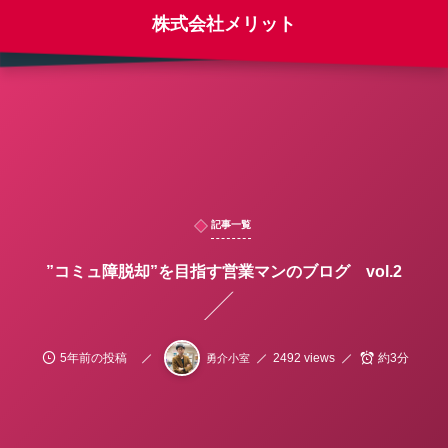
株式会社メリット
記事一覧
”コミュ障脱却”を目指す営業マンのブログ vol.2
5年前の投稿
2492 views
約3分
勇介小室